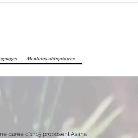
ignages
Mentions obligatoires
une durée d'1h15 proposent Asana