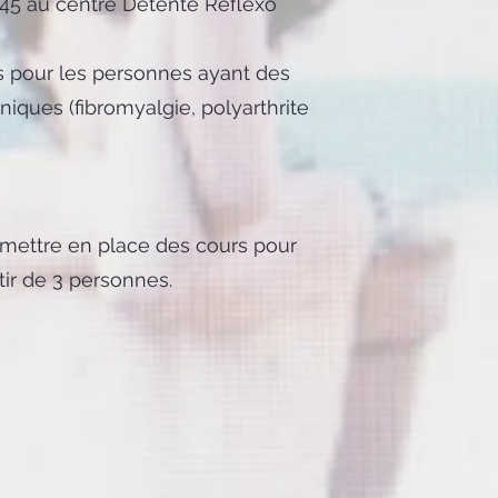
45 au centre Détente Reflexo
 pour les personnes ayant des
iques (fibromyalgie, polyarthrite
e mettre en place des cours pour
tir de 3 personnes.