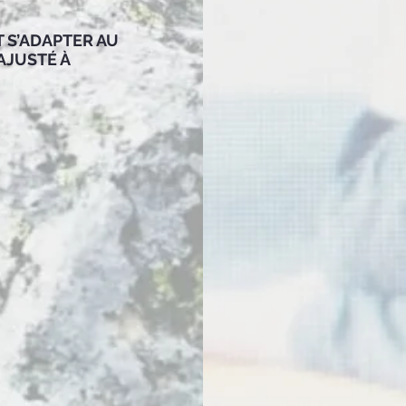
T S’ADAPTER AU
AJUSTÉ À