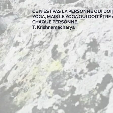
CE N’EST PAS LA PERSONNE QUI DOI
YOGA, MAIS LE YOGA QUI DOIT ÊTRE 
CHAQUE PERSONNE.
T. Krishnamacharya