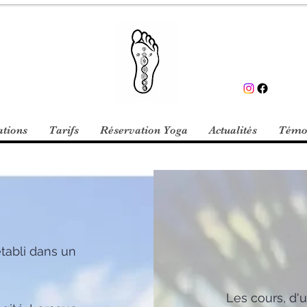
ations
Tarifs
Réservation Yoga
Actualités
Témo
tabli dans un
Les cours, d'